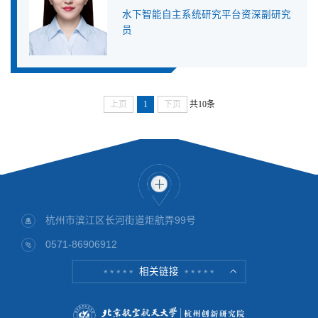
水下智能自主系统研究平台资深副研究
员
上页
1
下页
共10条
杭州市滨江区长河街道炬航弄99号
0571-86906912
相关链接
* * * * *
* * * * *