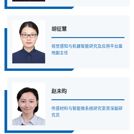
胡征慧
视觉感知与机器智能研究及应用平台属
地副主任
赵未昀
传感材料与智能微系统研究室资深副研
究员