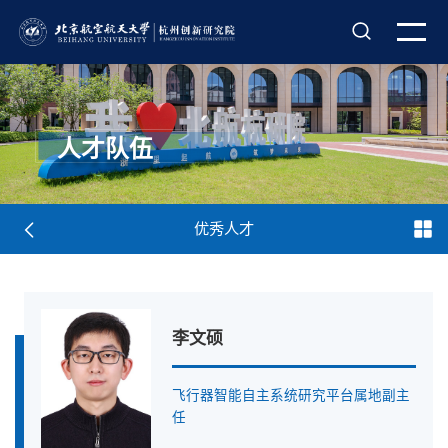
人才队伍
优秀人才
李文硕
飞行器智能自主系统研究平台属地副主
任