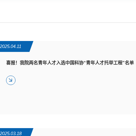
2025.04.11
喜报！我院两名青年人才入选中国科协“青年人才托举工程”名单
2025.03.18