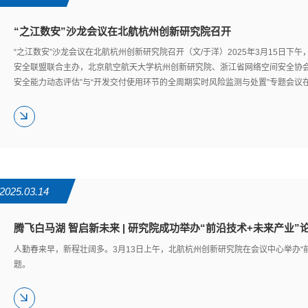
“之江数安”沙龙会议在北航杭州创新研究院召开
“之江数安”沙龙会议在北航杭州创新研究院召开（文/于洋）2025年3月15日
安全联盟联合主办，北京航空航天大学杭州创新研究院、浙江省网络空间安全协会
安全能力动态评估”与“开发交付使用环节的全周期实时风险监测与处置”专题会议在
2025.03.14
腾飞白马湖 智启新未来 | 研究院成功举办“前沿技术+未来产业”
人勤春来早，新程壮阔多。3月13日上午，北航杭州创新研究院在会议中心举办“前
题。