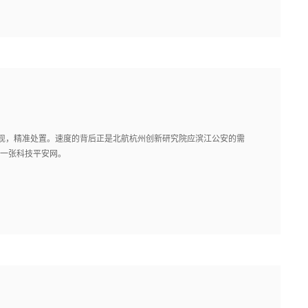
发现，精准处置。速度的背后正是北航杭州创新研究院应滨江公安的需
就一张科技平安网。