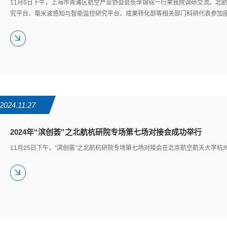
11月6日下午，上海市青浦区航空产业协会会长李锦铭一行来我院调研交流。北
究平台、毫米波感知与智能监控研究平台、成果转化部等相关部门科研代表参加
2024.11.27
2024年“滨创荟”之北航杭研院专场第七场对接会成功举行
11月25日下午，“滨创荟”之北航杭研院专场第七场对接会在北京航空航天大学杭